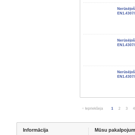
Nerūsējoš
EN1.4307
Nerūsējoš
EN1.4307
Nerūsējoš
EN1.4307
«
Iepriekšeja
1
2
3
4
Informācija
Mūsu pakalpojum