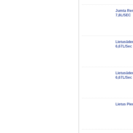
Jumta Rem
7,8L/SEC
Lietusūde
6,67L/sec
Lietusūde
6,67L/sec
Lietus Pi