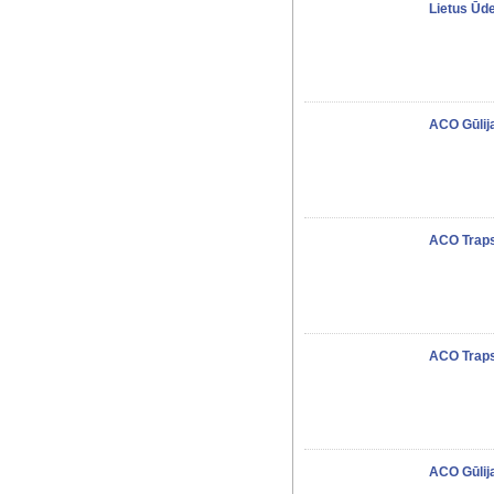
Lietus Ūd
ACO Gūlij
ACO Trap
ACO Trap
ACO Gūlij