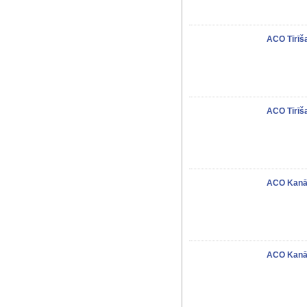
ACO Tīrīš
ACO Tīrīš
ACO Kanā
ACO Kanā