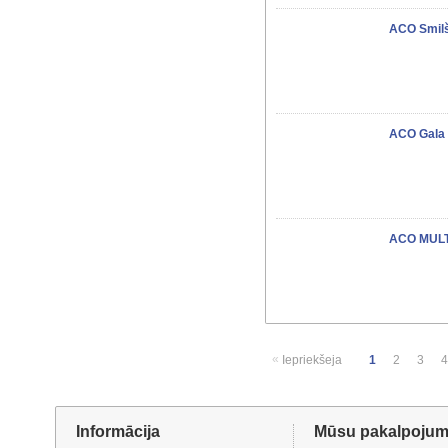
ACO Smil
ACO Gala 
ACO MULT
«
Iepriekšeja
1
2
3
4
Informācija
Mūsu pakalpojum