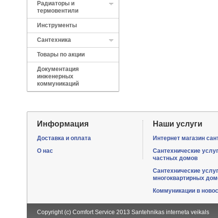
Радиаторы и
термовентили
Инструменты
Сантехника
Товары по акции
Документация
инженерных
коммуникаций
Информация
Наши услуги
Доставка и оплата
Интернет магазин сан
О нас
Сантехнические услу
частных домов
Сантехнические услу
многоквартирных дом
Коммуникации в ново
Copyright (c) Comfort Service 2013
Santehnikas interneta veikals