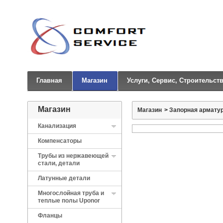
Главная
Магазин
Услуги, Сервис, Строительст
Магазин
Магазин
>
Запорная арматур
Канализация
Компенсаторы
Трубы из нержавеющей
стали, детали
Латунные детали
Многослойная труба и
теплые полы Uponor
Фланцы