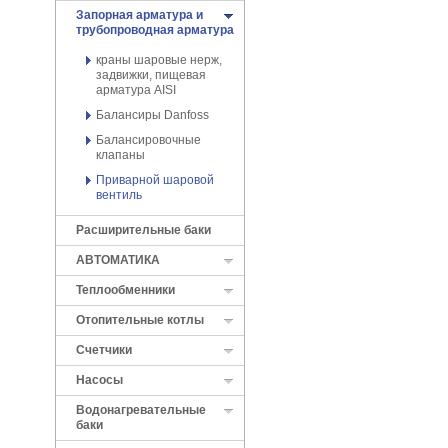
Запорная арматура и
трубопроводная арматура
краны шаровые нерж,
задвижки, пищевая
арматура AISI
Балансиры Danfoss
Балансировочные
клапаны
Приварной шаровой
вентиль
Расширительные баки
АВТОМАТИКА
Теплообменники
Отопительные котлы
Cчетчики
Насосы
Водонагревательные
баки