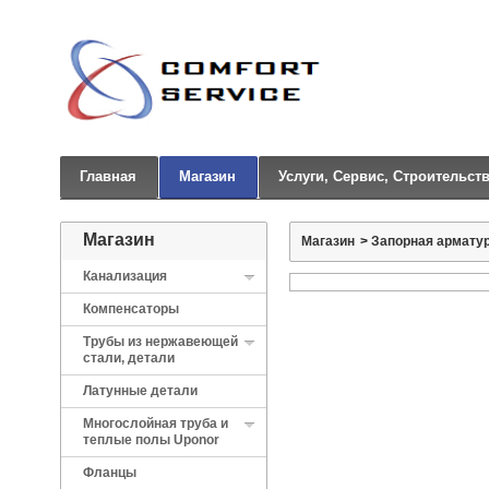
Главная
Магазин
Услуги, Сервис, Строительст
Магазин
Магазин
>
Запорная арматур
Канализация
Компенсаторы
Трубы из нержавеющей
стали, детали
Латунные детали
Многослойная труба и
теплые полы Uponor
Фланцы