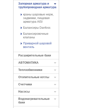
Запорная арматура и
трубопроводная арматура
краны шаровые нерж,
задвижки, пищевая
арматура AISI
Балансиры Danfoss
Балансировочные
клапаны
Приварной шаровой
вентиль
Расширительные баки
АВТОМАТИКА
Теплообменники
Отопительные котлы
Cчетчики
Насосы
Водонагревательные
баки