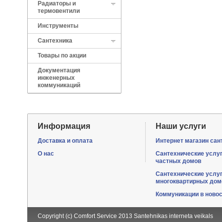
Радиаторы и
термовентили
Инструменты
Сантехника
Товары по акции
Документация
инженерных
коммуникаций
Информация
Наши услуги
Доставка и оплата
Интернет магазин сан
О нас
Сантехнические услу
частных домов
Сантехнические услу
многоквартирных дом
Коммуникации в ново
Copyright (c) Comfort Service 2013
Santehnikas interneta veikals