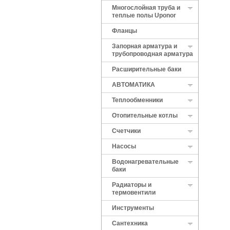
Многослойная труба и
теплые полы Uponor
Фланцы
Запорная арматура и
трубопроводная арматура
Расширительные баки
АВТОМАТИКА
Теплообменники
Отопительные котлы
Cчетчики
Насосы
Водонагревательные
баки
Радиаторы и
термовентили
Инструменты
Сантехника