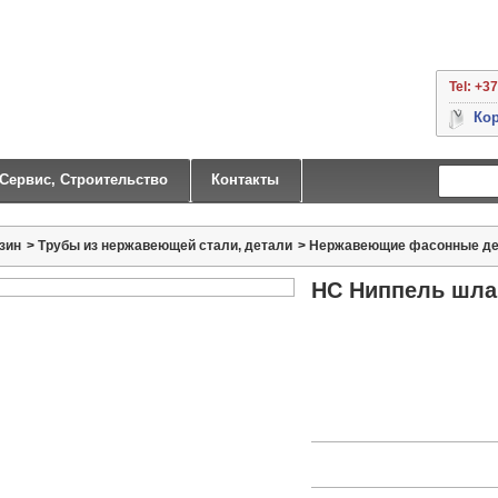
Tel: +3
Кор
 Сервис, Строительство
Контакты
зин
>
Трубы из нержавеющей стали, детали
>
Нержавеющие фасонные де
НС Ниппель шланг