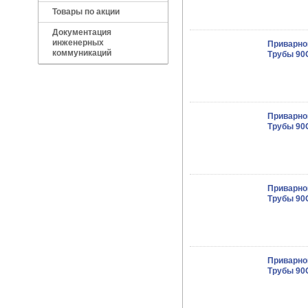
Товары по акции
Документация
инженерных
Приварно
коммуникаций
Трубы 90O
Приварно
Трубы 90O
Приварно
Трубы 90O
Приварно
Трубы 90O