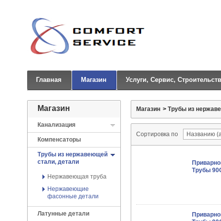
Главная
Магазин
Услуги, Сервис, Строительст
Магазин
Магазин
>
Трубы из нержаве
Канализация
Сортировка по
Компенсаторы
Трубы из нержавеющей
стали, детали
Приварно
Трубы 90O
Нержавеющая труба
Нержавеющие
фасонные детали
Латунные детали
Приварно