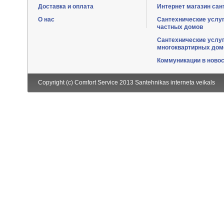
Доставка и оплата
Интернет магазин сан
О нас
Сантехнические услу
частных домов
Сантехнические услу
многоквартирных дом
Коммуникации в ново
Copyright (c) Comfort Service 2013
Santehnikas interneta veikals