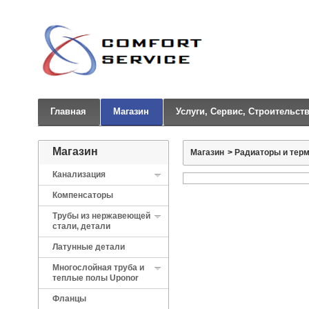
Главная
Магазин
Услуги, Сервис, Строительст
Магазин
Магазин
>
Радиаторы и тер
Канализация
Компенсаторы
Трубы из нержавеющей
стали, детали
Латунные детали
Многослойная труба и
теплые полы Uponor
Фланцы