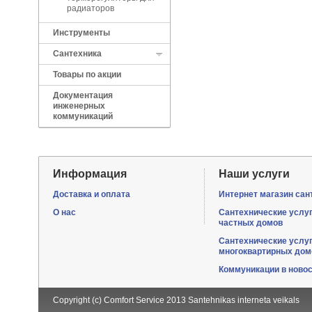
радиаторов
Инструменты
Сантехника
Товары по акции
Документация
инженерных
коммуникаций
Информация
Наши услуги
Доставка и оплата
Интернет магазин сан
О нас
Сантехнические услу
частных домов
Сантехнические услу
многоквартирных дом
Коммуникации в ново
Copyright (c) Comfort Service 2013
Santehnikas interneta veikals