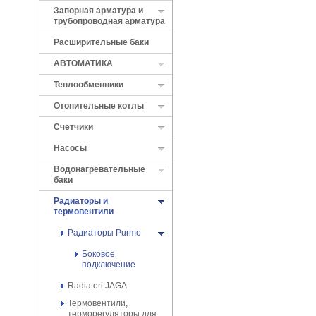
Запорная арматура и
трубопроводная арматура
Расширительные баки
АВТОМАТИКА
Теплообменники
Отопительные котлы
Cчетчики
Насосы
Водонагревательные
баки
Радиаторы и
термовентили
Радиаторы Purmo
Боковое
подключение
Radiatori JAGA
Термовентили,
терморегуляторы для