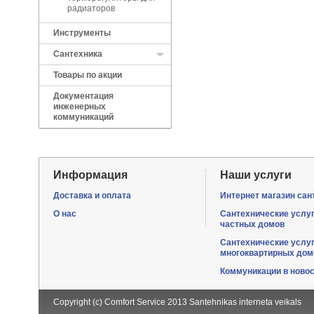
радиаторов
Инструменты
Сантехника
Товары по акции
Документация
инженерных
коммуникаций
Информация
Наши услуги
Доставка и оплата
Интернет магазин сан
О нас
Сантехнические услу
частных домов
Сантехнические услу
многоквартирных дом
Коммуникации в ново
Copyright (c) Comfort Service 2013
Santehnikas interneta veikals