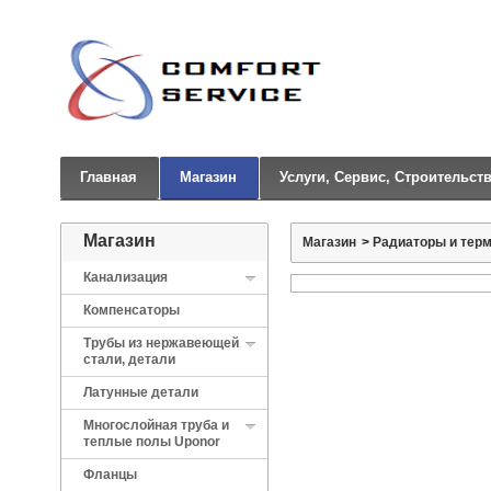
Главная
Магазин
Услуги, Сервис, Строительст
Магазин
Магазин
>
Радиаторы и тер
Канализация
Компенсаторы
Трубы из нержавеющей
стали, детали
Латунные детали
Многослойная труба и
теплые полы Uponor
Фланцы