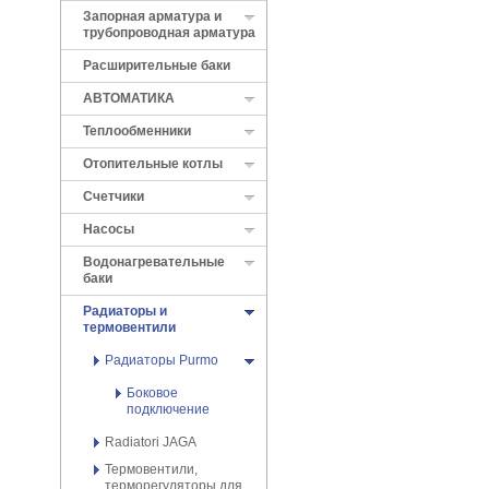
Запорная арматура и
трубопроводная арматура
Расширительные баки
АВТОМАТИКА
Теплообменники
Отопительные котлы
Cчетчики
Насосы
Водонагревательные
баки
Радиаторы и
термовентили
Радиаторы Purmo
Боковое
подключение
Radiatori JAGA
Термовентили,
терморегуляторы для