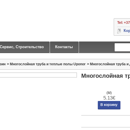
Tel: +3
Кор
 Сервис, Строительство
Контакты
зин
>
Многослойная труба и теплые полы Uponor
>
Многослойная труба и
Многослойная тр
(М)
5.13€