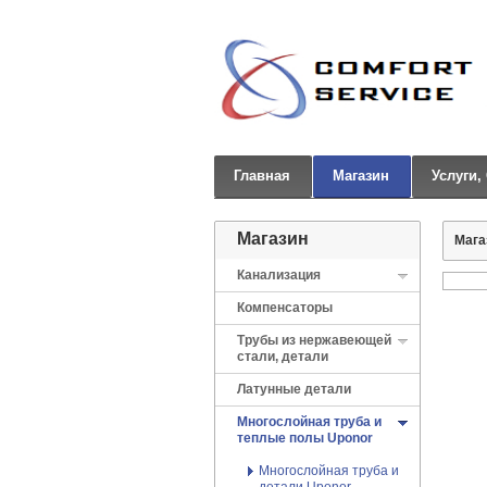
Главная
Магазин
Услуги,
Магазин
Мага
Канализация
Компенсаторы
Трубы из нержавеющей
стали, детали
Латунные детали
Многослойная труба и
теплые полы Uponor
Многослойная труба и