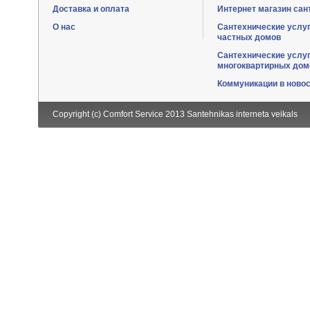
Доставка и оплата
Интернет магазин сан
О нас
Сантехнические услу
частных домов
Сантехнические услу
многоквартирных дом
Коммуникации в ново
Copyright (c) Comfort Service 2013
Santehnikas interneta veikals