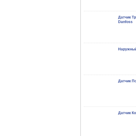
Датчик Т
Danfoss
Наружный
Датчик П
Датчик К