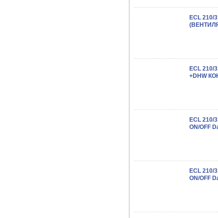
ECL 210/
(ВЕНТИЛ
ECL 210/
+DHW КО
ECL 210/
ON/OFF D
ECL 210/
ON/OFF D