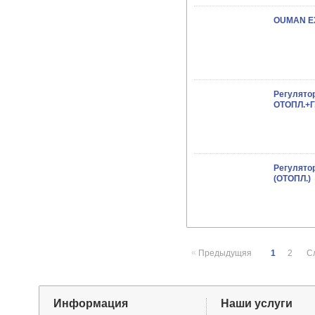
OUMAN EX
Регулято
ОТОПЛ.+Г
Регулято
(ОТОПЛ.)
«
Предыдущяя
1
2
С
Информация
Наши услуги