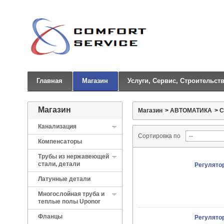
Главная
Магазин
Услуги, Сервис, Строительст
Магазин
Магазин
>
АВТОМАТИКА
>
С
Канализация
Сортировка по
Компенсаторы
Трубы из нержавеющей
стали, детали
Регулятор
Латунные детали
Многослойная труба и
теплые полы Uponor
Фланцы
Регулятор