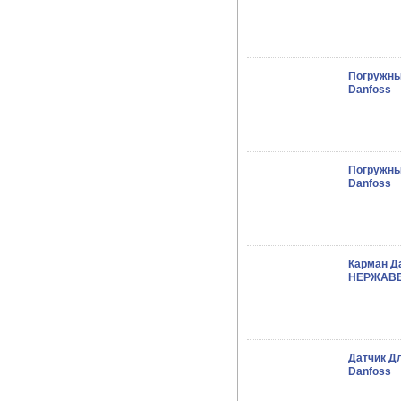
Погружны
Danfoss
Погружны
Danfoss
Карман Д
НЕРЖАВЕ
Датчик Д
Danfoss