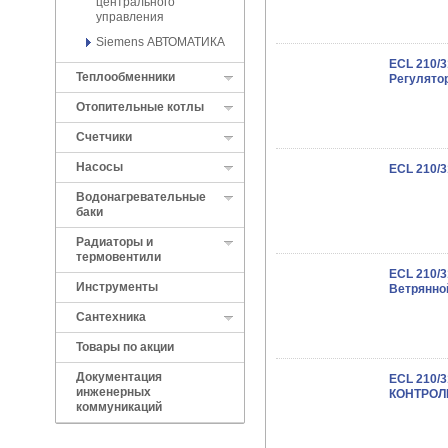
центрального
управления
Siemens АВТОМАТИКА
ECL 210/
Теплообменники
Регулято
Отопительные котлы
Cчетчики
Насосы
ECL 210/
Водонагревательные
баки
Радиаторы и
термовентили
ECL 210/
Инструменты
Ветрянно
Сантехника
Товары по акции
Документация
ECL 210/
инженерных
КОНТРОЛЬ
коммуникаций