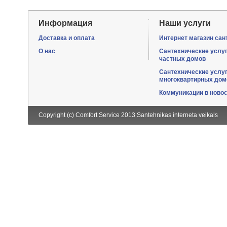
Информация
Наши услуги
Доставка и оплата
Интернет магазин сан
О нас
Сантехнические услу
частных домов
Сантехнические услу
многоквартирных дом
Коммуникации в ново
Copyright (c) Comfort Service 2013
Santehnikas interneta veikals