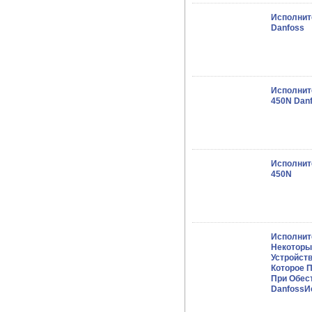
Исполнит
Danfoss
Исполнит
450N Dan
Исполнит
450N
Исполнит
Некоторы
Устройст
Которое 
При Обес
DanfossИ