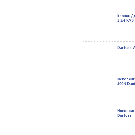
Клапан Д
1 1/4 KVS 
Danfoss V
Исполнит
300N Dan
Исполнит
Danfoss