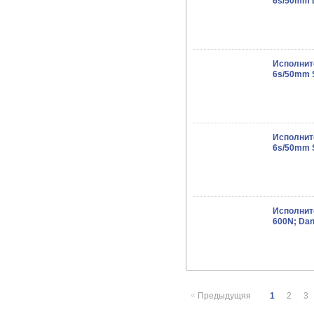
6s/50mm 
Исполнит
6s/50mm 
Исполнит
6s/50mm 
Исполнит
600N; Dan
«
Предыдущяя
1
2
3