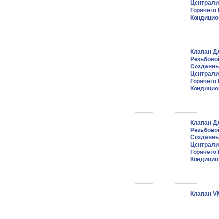
Централи
Горячего
Кондицио
Клапан Д
Резьбово
Созданны
Централи
Горячего
Кондицио
Клапан Д
Резьбово
Созданны
Централи
Горячего
Кондицио
Клапан V